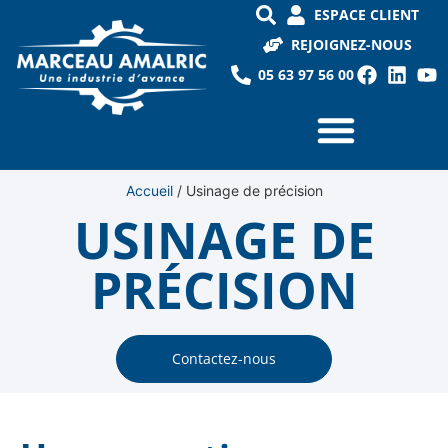
ESPACE CLIENT
REJOIGNEZ-NOUS
05 63 97 56 00
Accueil
/
Usinage de précision
USINAGE DE
PRÉCISION
Contactez-nous