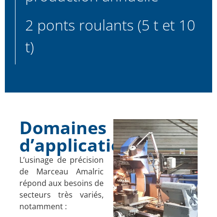
2 ponts roulants (5 t et 10
t)
Domaines
d’application
L’usinage de précision
de Marceau Amalric
répond aux besoins de
secteurs très variés,
notamment :