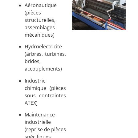
Aéronautique
(pièces
structurelles,
assemblages
mécaniques)
Hydroélectricité
(arbres, turbines,
brides,
accouplements)
Industrie
chimique (pièces
sous contraintes
ATEX)
Maintenance
industrielle
(reprise de pièces
spécifiques,