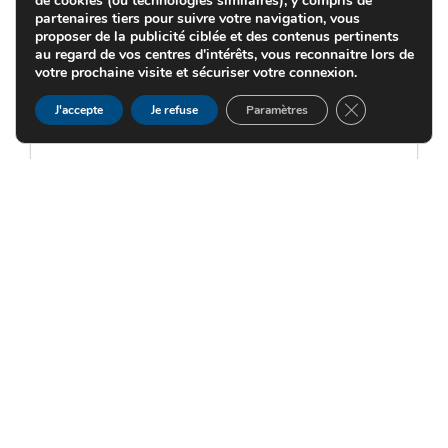
de cookies (ou technologies similaires), y compris de
partenaires tiers pour suivre votre navigation, vous
proposer de la publicité ciblée et des contenus pertinents
au regard de vos centres d'intérêts, vous reconnaitre lors de
votre prochaine visite et sécuriser votre connexion.
FERMER LA B
J'accepte
Je refuse
Paramètres