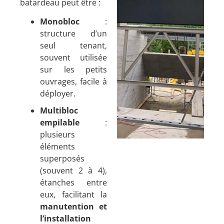
batardeau peut être :
Monobloc
:
structure d’un
seul tenant,
souvent utilisée
sur les petits
ouvrages, facile à
déployer.
Multibloc
empilable
:
plusieurs
éléments
superposés
(souvent 2 à 4),
étanches entre
eux, facilitant la
manutention et
l’installation