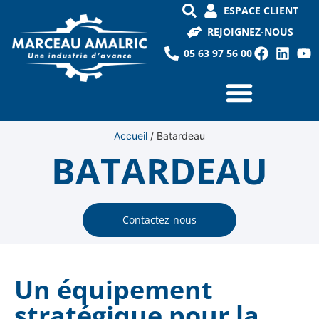
ESPACE CLIENT
REJOIGNEZ-NOUS
05 63 97 56 00
Accueil
/
Batardeau
BATARDEAU
Contactez-nous
Un équipement
stratégique pour la