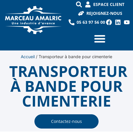
ESPACE CLIENT
REJOIGNEZ-NOUS
05 63 97 56 00
Accueil
/
Transporteur à bande pour cimenterie
TRANSPORTEUR
À BANDE POUR
CIMENTERIE
Contactez-nous