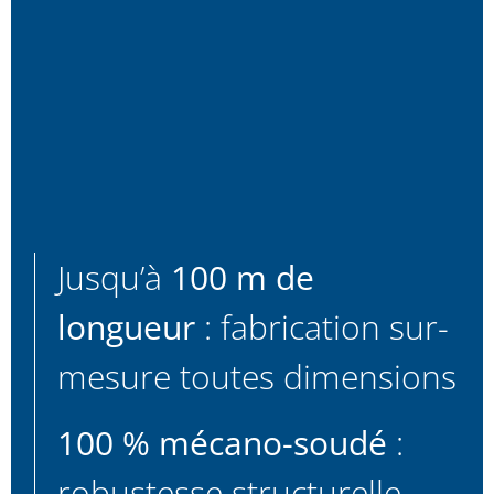
Jusqu’à
100 m de
longueur
: fabrication sur-
mesure toutes dimensions
100 % mécano-soudé
:
robustesse structurelle