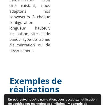
site existant, nous
adaptons nos
convoyeurs à chaque
configuration :
longueur, hauteur,
inclinaison, vitesse de
bande, type de trémie
d’alimentation ou de
déversement.
Exemples de
réalisations
En poursuivant votre navigation, vous acceptez l'utilisation
Convoyeur de 35 m pour
de cookies (ou technologies similaires), y compris de