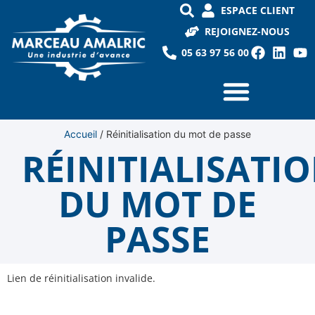
ESPACE CLIENT
REJOIGNEZ-NOUS
05 63 97 56 00
Accueil
/
Réinitialisation du mot de passe
RÉINITIALISATI
DU MOT DE
PASSE
Lien de réinitialisation invalide.