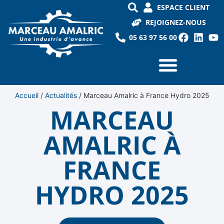
ESPACE CLIENT
REJOIGNEZ-NOUS
05 63 97 56 00
Accueil
/
Actualités
/
Marceau Amalric à France Hydro 2025
MARCEAU
AMALRIC À
FRANCE
HYDRO 2025