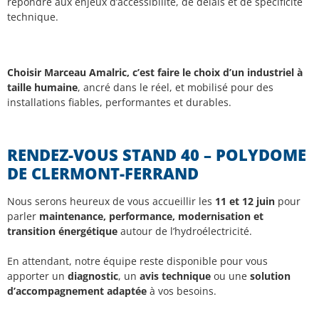
répondre aux enjeux d’accessibilité, de délais et de spécificité
technique.
Choisir Marceau Amalric, c’est faire le choix d’un industriel à
taille humaine
, ancré dans le réel, et mobilisé pour des
installations fiables, performantes et durables.
RENDEZ-VOUS STAND 40 – POLYDOME
DE CLERMONT-FERRAND
Nous serons heureux de vous accueillir les
11 et 12 juin
pour
parler
maintenance, performance, modernisation et
transition énergétique
autour de l’hydroélectricité.
En attendant, notre équipe reste disponible pour vous
apporter un
diagnostic
, un
avis technique
ou une
solution
d’accompagnement adaptée
à vos besoins.