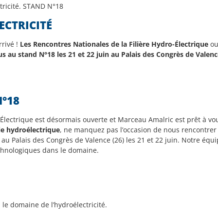
tricité. STAND N°18
ECTRICITÉ
rrivé !
Les Rencontres Nationales de la Filière Hydro-Électrique
ou
s au stand N°18 les 21 et 22 juin au Palais des Congrès de Valenc
°18
Électrique est désormais ouverte et Marceau Amalric est prêt à vo
ie hydroélectrique
, ne manquez pas l’occasion de nous rencontre
au Palais des Congrès de Valence (26) les 21 et 22 juin. Notre équ
echnologiques dans le domaine.
e domaine de l’hydroélectricité.