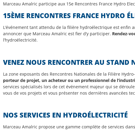
Marceau Amalric participe aux 15e Rencontres France Hydro Elec
15ÈME RENCONTRES FRANCE HYDRO ÉL
L’événement tant attendu de la filière hydroélectrique est enfin a
annoncer que Marceau Amalric est fier d’y participer.
Rendez-vou
l’hydroélectricité.
VENEZ NOUS RENCONTRER AU STAND N
La zone exposants des Rencontres Nationales de la Filière Hydro-
porteur de projet, un acheteur ou un professionnel de l’industr
services spécialisés lors de cet événement majeur qui se déroule 
vous de vos projets et vous présenter nos dernières avancées t
NOS SERVICES EN HYDROÉLECTRICITÉ
Marceau Amalric propose une gamme complète de services dans l