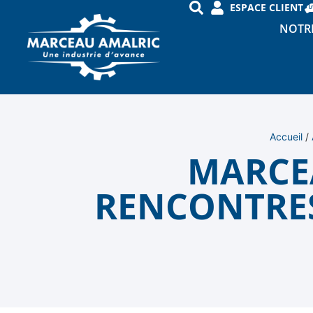
ESPACE CLIENT
NOTRE
Accueil
/
MARCE
RENCONTRES