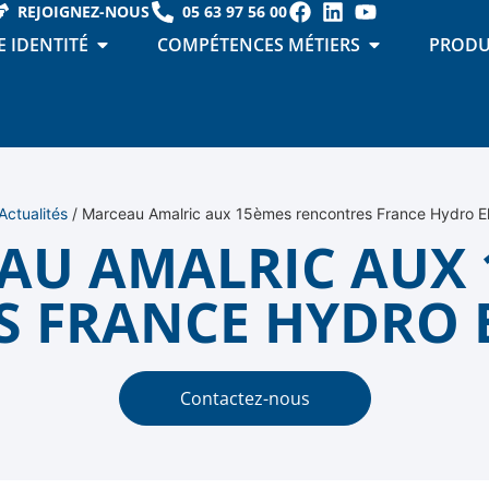
REJOIGNEZ-NOUS
05 63 97 56 00
 IDENTITÉ
COMPÉTENCES MÉTIERS
PRODU
Actualités
/
Marceau Amalric aux 15èmes rencontres France Hydro Ele
AU AMALRIC AUX 
 FRANCE HYDRO EL
Contactez-nous