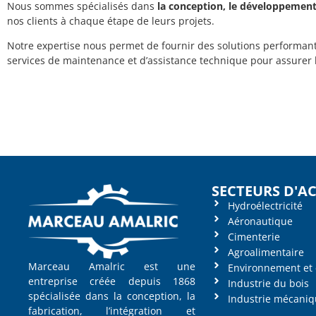
Nous sommes spécialisés dans
la conception, le développement
nos clients à chaque étape de leurs projets.
Notre expertise nous permet de fournir des solutions performant
services de maintenance et d’assistance technique pour assurer 
SECTEURS D'AC
Hydroélectricité
Aéronautique
Cimenterie
Agroalimentaire
Marceau Amalric est une
Environnement et 
entreprise créée depuis 1868
Industrie du bois
spécialisée dans la conception, la
Industrie mécaniq
fabrication, l’intégration et