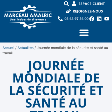
ESPACE CLIENT
REJOIGNEZ-NOUS
05 63 97 56 00
Accueil
/
Actualités
/
Journée mondiale de la sécurité et santé au
travail
JOURNÉE
MONDIALE DE
LA SÉCURITÉ ET
SANTÉ AU