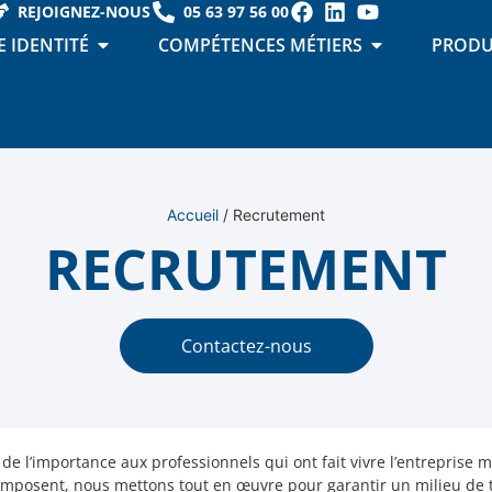
REJOIGNEZ-NOUS
05 63 97 56 00
 IDENTITÉ
COMPÉTENCES MÉTIERS
PRODU
Accueil
/
Recrutement
RECRUTEMENT
Contactez-nous
de l’importance aux professionnels qui ont fait vivre l’entreprise 
composent, nous mettons tout en œuvre pour garantir un milieu de t