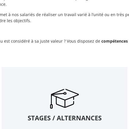
nce.
et à nos salariés de réaliser un travail varié à l’unité ou en très p
re les objectifs.
idu est considéré à sa juste valeur ? Vous disposez de
compétences 
STAGES / ALTERNANCES